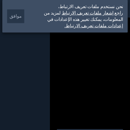
نحن نستخدم ملفات تعريف الارتباط،
راجع إشعار ملفات تعريف الارتباط
لمزيد من
موافق
المعلومات، يمكنك تغيير هذه الإعدادات في
إعدادات ملفات تعريف الارتباط.