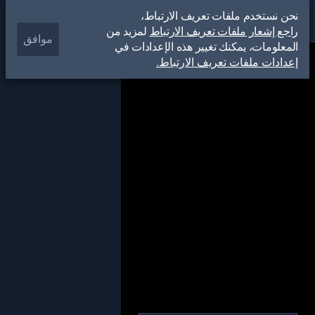
نحن نستخدم ملفات تعريف الارتباط،
راجع إشعار ملفات تعريف الارتباط
لمزيد من
موافق
المعلومات، يمكنك تغيير هذه الإعدادات في
إعدادات ملفات تعريف الارتباط.