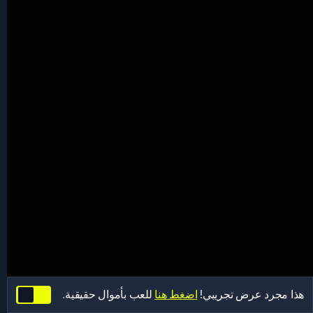
هذا مجرد عرض تجريبي!
اضغط هنا
للعب بأموال حقيقية.