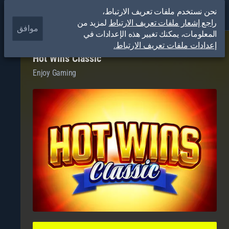
نحن نستخدم ملفات تعريف الارتباط،
راجع إشعار ملفات تعريف الارتباط
لمزيد من
موافق
المعلومات، يمكنك تغيير هذه الإعدادات في
إعدادات ملفات تعريف الارتباط.
Hot Wins Classic
Enjoy Gaming