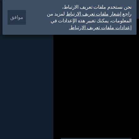
نحن نستخدم ملفات تعريف الارتباط،
راجع إشعار ملفات تعريف الارتباط
لمزيد من
موافق
المعلومات، يمكنك تغيير هذه الإعدادات في
إعدادات ملفات تعريف الارتباط.