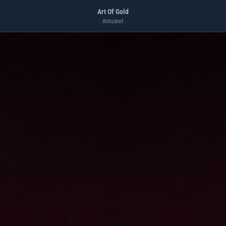
Art Of Gold
Amusnet