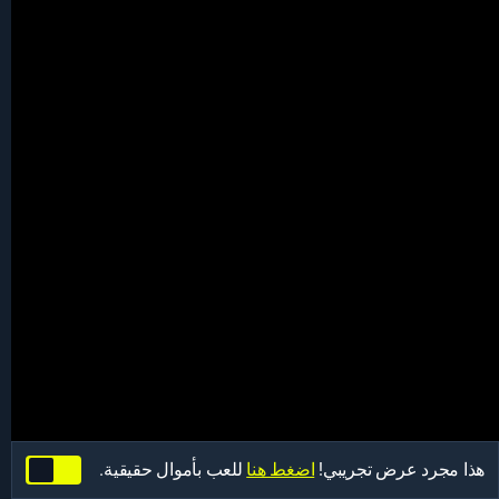
هذا مجرد عرض تجريبي!
اضغط هنا
للعب بأموال حقيقية.