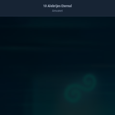
10 Alebrijes Eternal
Amusnet